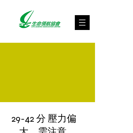
29-42 分 壓力偏
大，需注意