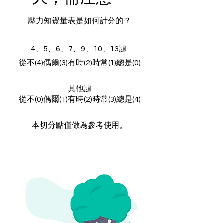
壓力知覺量表是如何計分的？​
4、5、6、7、9、10、13題
從不(4)偶爾(3)有時(2)時常(1)總是(0)​
其他題
從不(0)偶爾(1)有時(2)時常(3)總是(4)
本切分點僅做為參考使用。