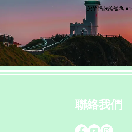
您的捐款編號為 #
聯絡我們