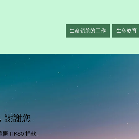
生命領航的工作
生命教育
，謝謝您
 HK$0 捐款。