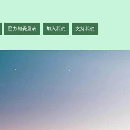
壓力知覺量表
加入我們
支持我們