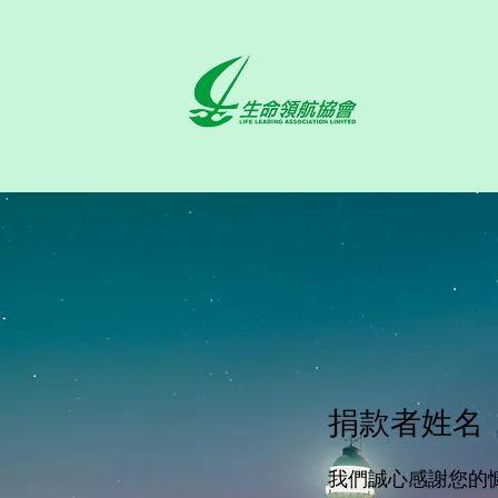
捐款者姓名
我們誠心感謝您的慷慨