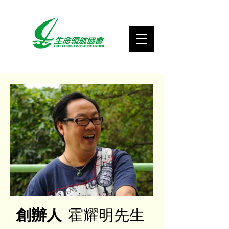
創辦人
霍耀明先生