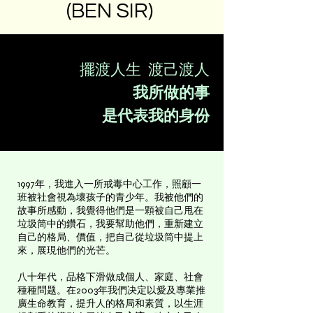
(BEN SIR)
擺渡人生 渡己渡人
我所做的事
是代表我的身份
1997年，我進入一所戒毒中心工作，照顧一
班被社會視為壞孩子的青少年。我被他們的
故事所感動，我覺得他們是一顆被自己甩在
垃圾筒中的鑽石，我要幫助他們，重新建立
自己的格局、價值，把自己從垃圾筒中提上
來，展現他們的光芒。
八十年代，品格下滑做成個人、家庭、社會
種種問题。在2003年我們决定以愛及專業推
廣生命教育，提升人的格局和素質，以生涯